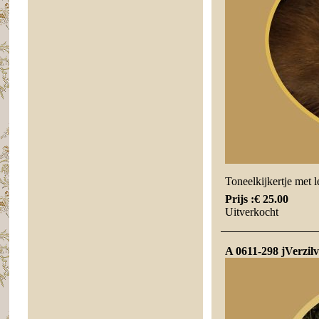
Toneelkijkertje met l
Prijs :
€ 25.00
Uitverkocht
A 0611-298 jVerzilv