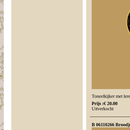
Toneelkijker met lere
Prijs :
€ 20.00
Uitverkocht
B 06110266 Broodje