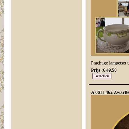
Prachtige lampetset 
Prijs :
€ 49.50
A 0611-462 Zwartle