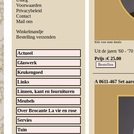
Voorwaarden
Privacybeleid
Contact
Mail ons
Winkelmandje
Bestelling verzenden
Klik voor meer details
Uit de jaren '60 - '
Actueel
Prijs :
€ 25.00
Glaswerk
Keukengoed
A 0611-467 Set aar
Links
Linnen, kant en fournituren
Meubels
Over Brocante La vie en rose
Servies
Tuin