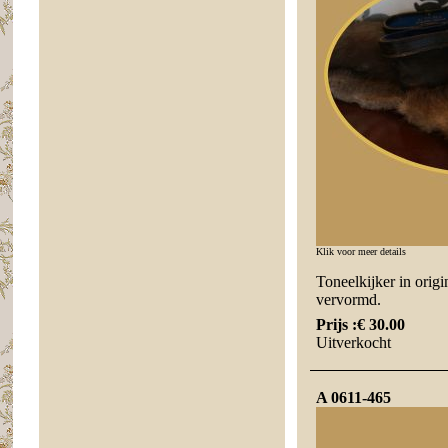
Klik voor meer details
Toneelkijker in origi
vervormd.
Prijs :
€ 30.00
Uitverkocht
A 0611-465