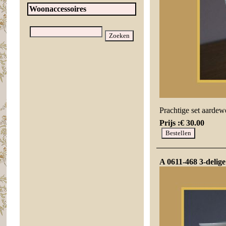
Woonaccessoires
Prachtige set aardew
Prijs :
€ 30.00
A 0611-468 3-delige