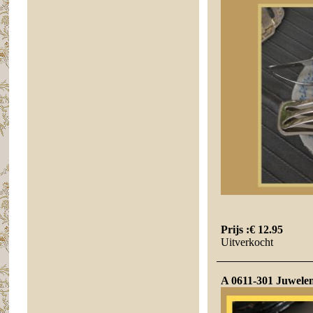
Prijs :
€ 12.95
Uitverkocht
A 0611-301 Juwelen