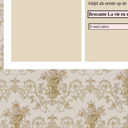
Altijd als eerste op d
Brocante La vie en r