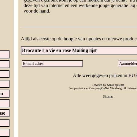
deze tijd van internet en een werkende jonge generatie la
voor de hand.
Altijd als eerste op de hoogte van updates en nieuwe produc
Brocante La vie en rose Mailing lijst
Alle weergegeven prijzen in EU
Powered by
winkeltjes.net
Een product van
CompanyOnNet
Webdesign & Internet 
en
Sitemap
ose