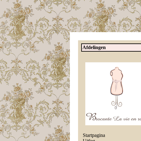
Afdelingen
Startpagina
Uitleg