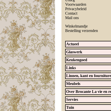
Voorwaarden
Privacybeleid
Contact
Mail ons
Winkelmandje
Bestelling verzenden
Actueel
Glaswerk
Keukengoed
Links
Linnen, kant en fournitur
Meubels
Over Brocante La vie en r
Servies
Tuin